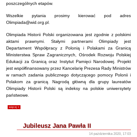
poszczególnych etapów.
Wszelkie pytania prosimy kierować pod adres
Olimpiada@wid.org.pl.
Olimpiada Historii Polski organizowana jest zgodnie z polskimi
aktami prawnymi. Stałymi partnerami Olimpiady jest
Departament Współpracy z Polonią i Polakami za Granicą
Ministerstwa Spraw Zagranicznych, Ośrodek Rozwoju Polskiej
Edukacji za Granicą oraz Instytut Pamięci Narodowej. Projekt
jest współfinansowany przez Kancelarię Prezesa Rady Ministrów
w ramach zadania publicznego dotyczącego pomocy Polonii i
Polakom za granicą. Nagrodą główną dla grupy laureatów
Olimpiady Historii Polski są indeksy na polskie uniwersytety
państwowe.
więcej »
Jubileusz Jana Pawła II
14 pażdziernika 2020, 17:03