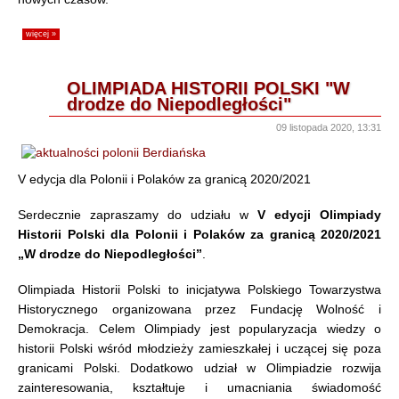
więcej »
OLIMPIADA HISTORII POLSKI "W
drodze do Niepodległości"
09 listopada 2020, 13:31
V edycja dla Polonii i Polaków za granicą 2020/2021
Serdecznie zapraszamy do udziału w
V edycji Olimpiady
Historii Polski dla Polonii i Polaków za granicą 2020/2021
„W drodze do Niepodległości”
.
Olimpiada Historii Polski to inicjatywa Polskiego Towarzystwa
Historycznego organizowana przez Fundację Wolność i
Demokracja. Celem Olimpiady jest popularyzacja wiedzy o
historii Polski wśród młodzieży zamieszkałej i uczącej się poza
granicami Polski. Dodatkowo udział w Olimpiadzie rozwija
zainteresowania, kształtuje i umacniania świadomość