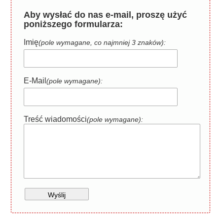
Aby wysłać do nas e-mail, proszę użyć
poniższego formularza:
Imię
(pole wymagane, co najmniej 3 znaków):
E-Mail
(pole wymagane):
Treść wiadomości
(pole wymagane):