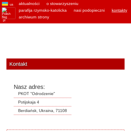
aktualności
o stowarzyszeniu
ua
parafija rzymsko-katolicka
nasi podopieczni
kontakty
archiwum strony
pl
Kontakt
Nasz adres:
PKOT "Odrodzenie"
Potijskaja 4
Berdiańsk, Ukraina, 71108