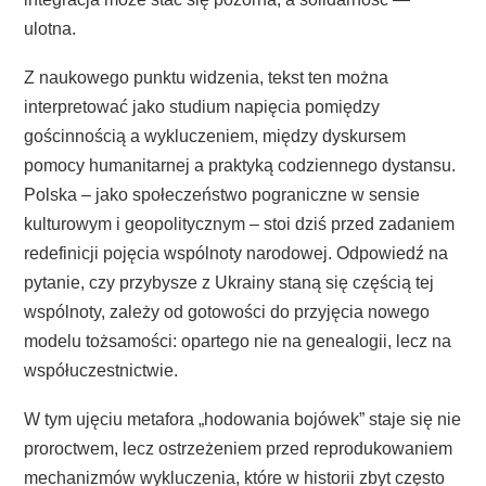
ulotna.
Z naukowego punktu widzenia, tekst ten można
interpretować jako studium napięcia pomiędzy
gościnnością a wykluczeniem, między dyskursem
pomocy humanitarnej a praktyką codziennego dystansu.
Polska – jako społeczeństwo pograniczne w sensie
kulturowym i geopolitycznym – stoi dziś przed zadaniem
redefinicji pojęcia wspólnoty narodowej. Odpowiedź na
pytanie, czy przybysze z Ukrainy staną się częścią tej
wspólnoty, zależy od gotowości do przyjęcia nowego
modelu tożsamości: opartego nie na genealogii, lecz na
współuczestnictwie.
W tym ujęciu metafora „hodowania bojówek” staje się nie
proroctwem, lecz ostrzeżeniem przed reprodukowaniem
mechanizmów wykluczenia, które w historii zbyt często