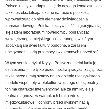
Polsce, nie tylko adaptują się do nowego kontekstu, lecz
także przekształcają lokalne narracje o polskości,
wprowadzając do nich elementy doświadczenia
transnarodowego. Polska rzeczywistość migracyjna staje
się zatem laboratorium nowego typu pogranicza:
wewnętrznego, miejskiego, codziennego, w którym
spotykają się dwie kultury podobne, a zarazem
obciążone historią przemocy i wzajemnych uprzedzeń.
W tym sensie artykuł Krytyki Politycznej pełni funkcję
ostrzeżenia – nie tylko przed możliwą radykalizacją, lecz
także przed utratą szansy na stworzenie rzeczywistego
modelu wspólnoty wielokulturowej. Jego emocjonalny
ton ma charakter interwencyjny, ale za nim kryje się
realna diagnoza: w warunkach braku edukacji
międzykulturowej i ochrony przed dyskryminacją
integracja może stać się pozorna, a solidarność —