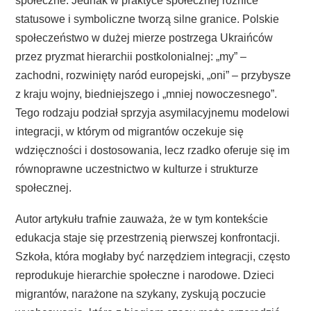
społeczne. Jednak w praktyce społecznej różnice
statusowe i symboliczne tworzą silne granice. Polskie
społeczeństwo w dużej mierze postrzega Ukraińców
przez pryzmat hierarchii postkolonialnej: „my” –
zachodni, rozwinięty naród europejski, „oni” – przybysze
z kraju wojny, biedniejszego i „mniej nowoczesnego”.
Tego rodzaju podział sprzyja asymilacyjnemu modelowi
integracji, w którym od migrantów oczekuje się
wdzięczności i dostosowania, lecz rzadko oferuje się im
równoprawne uczestnictwo w kulturze i strukturze
społecznej.
Autor artykułu trafnie zauważa, że w tym kontekście
edukacja staje się przestrzenią pierwszej konfrontacji.
Szkoła, która mogłaby być narzędziem integracji, często
reprodukuje hierarchie społeczne i narodowe. Dzieci
migrantów, narażone na szykany, zyskują poczucie