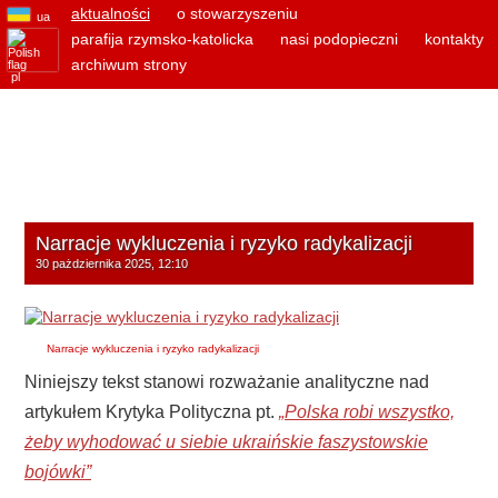
aktualności
o stowarzyszeniu
ua
parafija rzymsko-katolicka
nasi podopieczni
kontakty
archiwum strony
pl
Narracje wykluczenia i ryzyko radykalizacji
30 pażdziernika 2025, 12:10
Narracje wykluczenia i ryzyko radykalizacji
Niniejszy tekst stanowi rozważanie analityczne nad
artykułem Krytyka Polityczna pt.
„Polska robi wszystko,
żeby wyhodować u siebie ukraińskie faszystowskie
bojówki”