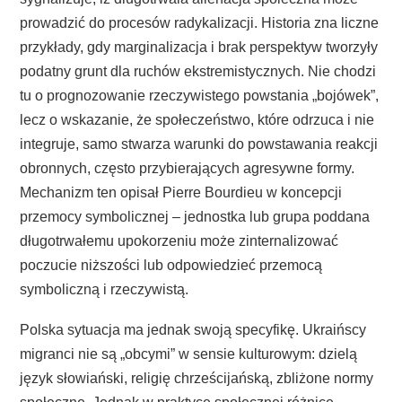
prowadzić do procesów radykalizacji. Historia zna liczne
przykłady, gdy marginalizacja i brak perspektyw tworzyły
podatny grunt dla ruchów ekstremistycznych. Nie chodzi
tu o prognozowanie rzeczywistego powstania „bojówek”,
lecz o wskazanie, że społeczeństwo, które odrzuca i nie
integruje, samo stwarza warunki do powstawania reakcji
obronnych, często przybierających agresywne formy.
Mechanizm ten opisał Pierre Bourdieu w koncepcji
przemocy symbolicznej – jednostka lub grupa poddana
długotrwałemu upokorzeniu może zinternalizować
poczucie niższości lub odpowiedzieć przemocą
symboliczną i rzeczywistą.
Polska sytuacja ma jednak swoją specyfikę. Ukraińscy
migranci nie są „obcymi” w sensie kulturowym: dzielą
język słowiański, religię chrześcijańską, zbliżone normy