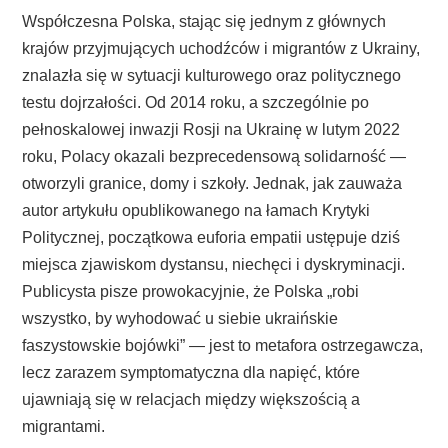
Współczesna Polska, stając się jednym z głównych
krajów przyjmujących uchodźców i migrantów z Ukrainy,
znalazła się w sytuacji kulturowego oraz politycznego
testu dojrzałości. Od 2014 roku, a szczególnie po
pełnoskalowej inwazji Rosji na Ukrainę w lutym 2022
roku, Polacy okazali bezprecedensową solidarność —
otworzyli granice, domy i szkoły. Jednak, jak zauważa
autor artykułu opublikowanego na łamach Krytyki
Politycznej, początkowa euforia empatii ustępuje dziś
miejsca zjawiskom dystansu, niechęci i dyskryminacji.
Publicysta pisze prowokacyjnie, że Polska „robi
wszystko, by wyhodować u siebie ukraińskie
faszystowskie bojówki” — jest to metafora ostrzegawcza,
lecz zarazem symptomatyczna dla napięć, które
ujawniają się w relacjach między większością a
migrantami.