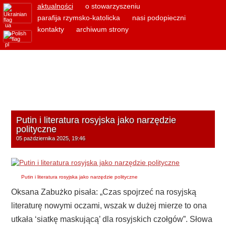
aktualności
o stowarzyszeniu
parafija rzymsko-katolicka
nasi podopieczni
ua
kontakty
archiwum strony
pl
Putin i literatura rosyjska jako narzędzie
polityczne
05 pażdziernika 2025, 19:46
Putin i literatura rosyjska jako narzędzie polityczne
Oksana Zabużko pisała: „Czas spojrzeć na rosyjską
literaturę nowymi oczami, wszak w dużej mierze to ona
utkała ‘siatkę maskującą’ dla rosyjskich czołgów”. Słowa