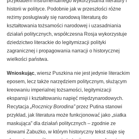
przykładem instrumentalnego wykorzystania literatury i
historii w polityce. Podobnie jak w przeszłości różne
reżimy posługiwały się narodową literaturą do
kształtowania tożsamości narodowej i uzasadniania
działań politycznych, współczesna Rosja wykorzystuje
dziedzictwo literackie do legitymizacji polityki
zagranicznej i propagowania narracji o historycznej
wielkości państwa.
Wnioskując
, wiersz Puszkina nie jest jedynie literackim
eposem, lecz także narzędziem politycznym, służącym
kreowaniu imperialnej tożsamości, legitymizacji
ekspansji i kształtowaniu napięć międzynarodowych.
Recytacja
„Rocznicy Borodina”
przez Putina stanowi
przykład, jak literatura może funkcjonować jako „siatka
maskująca” dla działań politycznych – zgodnie ze
słowami Zabużko, w którym historyczny tekst staje się