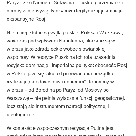
Paryż, rzeki Niemen i Sekwana – ilustrują przemianę z
obrony w ofensywę, tym samym legitymizując ambicje
ekspansyjne Rosji.
Nie mniej istotne są wątki polskie. Polska i Warszawa,
wówczas pod wpływem Napoleona, ukazane są w
wierszu jako zdradzieckie wobec słowiańskiej
wspólnoty. W retoryce Puszkina ich rola uzasadnia
rosyjską dominację i imperialną politykę: obecność Rosji
w Polsce jawi się jako akt przywracania porządku i
realizacji „narodowej misji imperium”. Toponimy w
wierszu – od Borodina po Paryż, od Moskwy po
Warszawę – nie pełnią wyłącznie funkcji geograficznej,
lecz stają się instrumentem narracji politycznej i
ideologicznej.
W kontekście współczesnym recytacja Putina jest