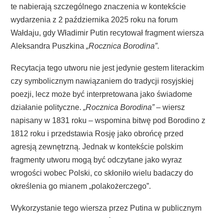
te nabierają szczególnego znaczenia w kontekście
wydarzenia z 2 października 2025 roku na forum
Wałdaju, gdy Władimir Putin recytował fragment wiersza
Aleksandra Puszkina
„Rocznica Borodina”
.
Recytacja tego utworu nie jest jedynie gestem literackim
czy symbolicznym nawiązaniem do tradycji rosyjskiej
poezji, lecz może być interpretowana jako świadome
działanie polityczne.
„Rocznica Borodina”
– wiersz
napisany w 1831 roku – wspomina bitwę pod Borodino z
1812 roku i przedstawia Rosję jako obrońcę przed
agresją zewnętrzną. Jednak w kontekście polskim
fragmenty utworu mogą być odczytane jako wyraz
wrogości wobec Polski, co skłoniło wielu badaczy do
określenia go mianem „polakożerczego”.
Wykorzystanie tego wiersza przez Putina w publicznym