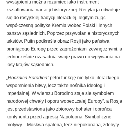
wystąpieniu można rozumieć jako instrument
kształtowania narracji historycznej. Recytacja odwołuje
się do rosyjskiej tradycji literackiej, legitymizując
współczesną politykę Kremla wobec Polski i innych
państw sąsiednich. Poprzez przywołanie historycznych
tekstów, Putin podkreśla obraz Rosji jako państwa
broniącego Europę przed zagrożeniami zewnętrznymi, a
jednocześnie uzasadnia swoje prawo do wpływania na
losy krajów sąsiednich.
„Rocznica Borodina”
pełni funkcję nie tylko literackiego
wspomnienia bitwy, lecz także nośnika ideologii
imperialnej. W wierszu Borodino staje się symbolem
narodowej chwały i oporu wobec „całej Europy”, a Rosja
jest przedstawiona jako zbiorowy bohater i obrońca
kontynentu przed agresją Napoleona. Symboliczne
motywy – Moskwa spalona, lecz niepokonana, zdobyty