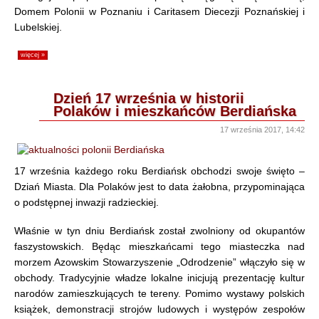
Domem Polonii w Poznaniu i Caritasem Diecezji Poznańskiej i
Lubelskiej.
więcej »
Dzień 17 września w historii
Polaków i mieszkańców Berdiańska
17 września 2017, 14:42
17 września każdego roku Berdiańsk obchodzi swoje święto –
Dziań Miasta. Dla Polaków jest to data żałobna, przypominająca
o podstępnej inwazji radzieckiej.
Właśnie w tyn dniu Berdiańsk został zwolniony od okupantów
faszystowskich. Będąc mieszkańcami tego miasteczka nad
morzem Azowskim Stowarzyszenie „Odrodzenie” włączyło się w
obchody. Tradycyjnie władze lokalne inicjują prezentację kultur
narodów zamieszkujących te tereny. Pomimo wystawy polskich
książek, demonstracji strojów ludowych i występów zespołów