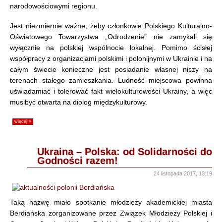
narodowościowymi regionu.
Jest niezmiernie ważne, żeby członkowie Polskiego Kulturalno-
Oświatowego Towarzystwa „Odrodzenie” nie zamykali się
wyłącznie na polskiej wspólnocie lokalnej. Pomimo ścisłej
współpracy z organizacjami polskimi i polonijnymi w Ukrainie i na
całym świecie konieczne jest posiadanie własnej niszy na
terenach stałego zamieszkania. Ludność miejscowa powinna
uświadamiać i tolerować fakt wielokulturowości Ukrainy, a więc
musibyć otwarta na diolog międzykulturowy.
więcej »
Ukraina – Polska: od Solidarności do
Godności razem!
24 listopada 2017, 13:19
Taką nazwę miało spotkanie młodzieży akademickiej miasta
Berdiańska zorganizowane przez Związek Młodzieży Polskiej i