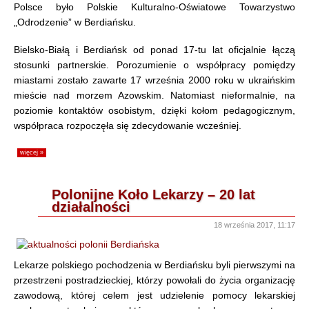
Polsce było Polskie Kulturalno-Oświatowe Towarzystwo
„Odrodzenie” w Berdiańsku.
Bielsko-Białą i Berdiańsk od ponad 17-tu lat oficjalnie łączą
stosunki partnerskie. Porozumienie o współpracy pomiędzy
miastami zostało zawarte 17 września 2000 roku w ukraińskim
mieście nad morzem Azowskim. Natomiast nieformalnie, na
poziomie kontaktów osobistym, dzięki kołom pedagogicznym,
współpraca rozpoczęła się zdecydowanie wcześniej.
więcej »
Polonijne Koło Lekarzy – 20 lat
działalności
18 września 2017, 11:17
Lekarze polskiego pochodzenia w Berdiańsku byli pierwszymi na
przestrzeni postradzieckiej, którzy powołali do życia organizację
zawodową, której celem jest udzielenie pomocy lekarskiej