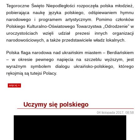
Tegoroczne Święto Niepodległości rozpoczęła polska młodzież,
pobierająca naukę języka polskiego, odśpiewaniem hymnu
narodowego i programem artystycznym. Pomimo członków
Polskiego Kulturalno-Oświatowego Towarzystwa „Odrodzenie” w
uroczystościach wzięli udział prezesi innych organizacji
narodowościowych, a także przedstawiciele władz lokalnych.
Polska flaga narodowa nad ukraińskim miastem – Berdiańskiem
– w okresie pewnego napięcia na szczeblu wyższym, jest
wyraźnym symbolem dialogu ukraińsko-polskiego, którego
rękojmią są tutejsi Polacy.
więcej »
Uczymy się polskiego
04 listopada 2017, 08:58