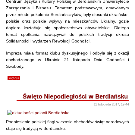
Centrum Języka i Kultury Polskiej w Berdiańskim Uniwersytecie
Zarządzania i Biznesu. Tematem podstawowym, omawianym
przez młode pokolenie Berdiańsczyków, były stosunki ukraińsko-
polskie oraz polskie wpływy na mieszkańców Ukrainy, gdzie
dopiero kształtuje się społeczeństwo obywatelskie. Dlatego
temat spotkania nawiązywał do polskich tradycji okresu
Solidarności i wydarzeń Rewolucji Godności.
Impreza miała format klubu dyskusyjnego i odbyła się z okazji
obchodzonego w Ukrainie 21 listopada Dnia Godności i
Swobody.
więcej »
Święto Niepodległości w Berdiańsku
11 listopada 2017, 19:44
Podniesienie polskiej flagi w czasie obchodów świąt narodowych
staje się tradycją w Berdiańsku.