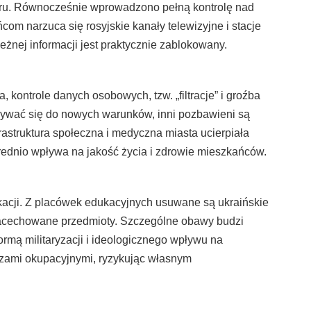
boru. Równocześnie wprowadzono pełną kontrolę nad
com narzuca się rosyjskie kanały telewizyjne i stacje
żnej informacji jest praktycznie zablokowany.
kontrole danych osobowych, tzw. „filtracje” i groźba
wywać się do nowych warunków, inni pozbawieni są
rastruktura społeczna i medyczna miasta ucierpiała
ednio wpływa na jakość życia i zdrowie mieszkańców.
ikacji. Z placówek edukacyjnych usuwane są ukraińskie
 nacechowane przedmioty. Szczególne obawy budzi
ormą militaryzacji i ideologicznego wpływu na
dzami okupacyjnymi, ryzykując własnym