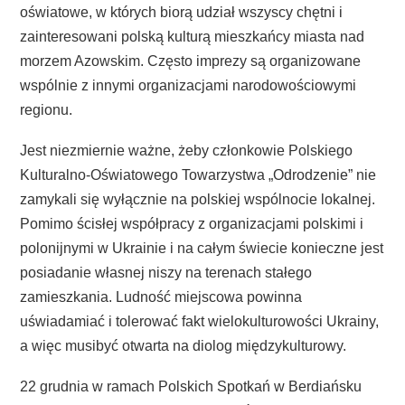
oświatowe, w których biorą udział wszyscy chętni i
zainteresowani polską kulturą mieszkańcy miasta nad
morzem Azowskim. Często imprezy są organizowane
wspólnie z innymi organizacjami narodowościowymi
regionu.
Jest niezmiernie ważne, żeby członkowie Polskiego
Kulturalno-Oświatowego Towarzystwa „Odrodzenie” nie
zamykali się wyłącznie na polskiej wspólnocie lokalnej.
Pomimo ścisłej współpracy z organizacjami polskimi i
polonijnymi w Ukrainie i na całym świecie konieczne jest
posiadanie własnej niszy na terenach stałego
zamieszkania. Ludność miejscowa powinna
uświadamiać i tolerować fakt wielokulturowości Ukrainy,
a więc musibyć otwarta na diolog międzykulturowy.
22 grudnia w ramach Polskich Spotkań w Berdiańsku