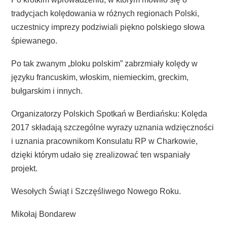
tradycjach kolędowania w różnych regionach Polski,
uczestnicy imprezy podziwiali piękno polskiego słowa
śpiewanego.
Po tak zwanym „bloku polskim” zabrzmiały kolędy w
języku francuskim, włoskim, niemieckim, greckim,
bułgarskim i innych.
Organizatorzy Polskich Spotkań w Berdiańsku: Kolęda
2017 składają szczególne wyrazy uznania wdzięczności
i uznania pracownikom Konsulatu RP w Charkowie,
dzięki którym udało się zrealizować ten wspaniały
projekt.
Wesołych Świąt i Szczęśliwego Nowego Roku.
Mikołaj Bondarew