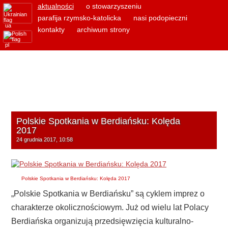
aktualności
o stowarzyszeniu
parafija rzymsko-katolicka
nasi podopieczni
ua
kontakty
archiwum strony
pl
Polskie Spotkania w Berdiańsku: Kolęda
2017
24 grudnia 2017, 10:58
Polskie Spotkania w Berdiańsku: Kolęda 2017
„Polskie Spotkania w Berdiańsku” są cyklem imprez o
charakterze okolicznościowym. Już od wielu lat Polacy
Berdiańska organizują przedsięwzięcia kulturalno-