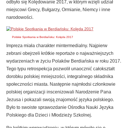
odbyło się Kolędowanie 2017, w którym wzięli udział
miejscowi Grecy, Bułgarzy, Ormianie, Niemcy i inne
narodowości.
Polskie Spotkania w Berdiańsku: Kolęda 2017
Impreza miała charakter mintermedialny. Najpierw
zebrani obejrzeli krótkie reportaże o najważniejszych
wydarzeniach w życiu Polaków Berdiańska w roku 2017.
Tego typu retrospekcja pozwolił unaocznić całokształt
dorobku polskiej mniejszości, integralnego składnika
społeczności miasta. Następnie najmłodsi członkowie
polskiej organizacji inscenizowali Narodzenie Pana
Jezusa i pokazali swoją znajomość języka polskiego.
Było to swoiste sprawozdanie Ośrodka Nauki Języka
Polskiego dla Dzieci i Młodzieży Szkolnej.
Po krótkim wprowadzeniu, w którym mówiło się o