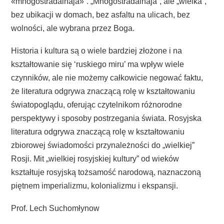
«mnogostradalnaja»”. „Mnogostradalnaja”, ale „wielka”,
bez ubikacji w domach, bez asfaltu na ulicach, bez
wolności, ale wybrana przez Boga.
Historia i kultura są o wiele bardziej złożone i na
kształtowanie się ‘ruskiego miru’ ma wpływ wiele
czynników, ale nie możemy całkowicie negować faktu,
że literatura odgrywa znaczącą rolę w kształtowaniu
światopoglądu, oferując czytelnikom różnorodne
perspektywy i sposoby postrzegania świata. Rosyjska
literatura odgrywa znaczącą rolę w kształtowaniu
zbiorowej świadomości przynależności do „wielkiej”
Rosji. Mit „wielkiej rosyjskiej kultury” od wieków
kształtuje rosyjską tożsamość narodową, naznaczoną
piętnem imperializmu, kolonializmu i ekspansji.
Prof. Lech Suchomłynow