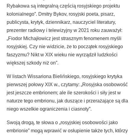
Rybakowa są integralną częścią rosyjskiego projektu
kolonialnego”. Dmitry Bykov, rosyjski poeta, pisarz,
publicysta, krytyk, dziennikarz, nauczyciel literatury,
prezenter radiowy i telewizyjny w 2021 roku zauważył:
„Fiodor Michajłowicz jest strasznym fenomenem myśli
rosyjskiej. Czy nie widzicie, że to początek rosyjskiego
faszyzmu? Nikt w XIX wieku nie wyrządził ludzkości
większej szkody niż on”.
W listach Wissariona Bielińskiego, rosyjskiego krytyka
pierwszej połowy XIX w., czytamy: „Rosyjska osobowość
jest jeszcze embrionem; ale ile szerokości i siły jest w
naturze tego embrionu, jak duszące i przerażające są dla
niego wszelkie ograniczenia i ciasnoty”.
Swoją drogą, te słowa o „rosyjskiej osobowości jako
embrionie” mogą wprawić w osłupienie także tych, którzy