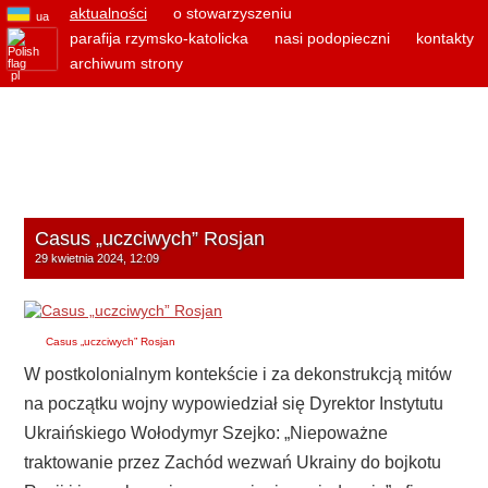
aktualności
o stowarzyszeniu
ua
parafija rzymsko-katolicka
nasi podopieczni
kontakty
archiwum strony
pl
Casus „uczciwych” Rosjan
29 kwietnia 2024, 12:09
Casus „uczciwych” Rosjan
W postkolonialnym kontekście i za dekonstrukcją mitów
na początku wojny wypowiedział się Dyrektor Instytutu
Ukraińskiego Wołodymyr Szejko: „Niepoważne
traktowanie przez Zachód wezwań Ukrainy do bojkotu