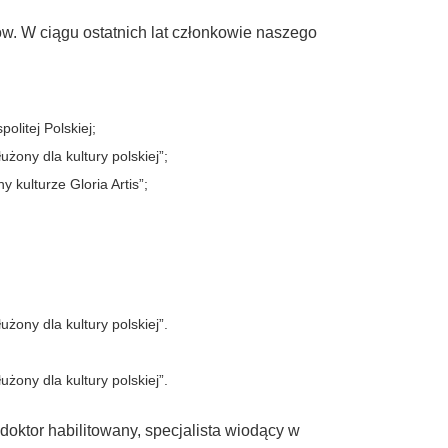
w. W ciągu ostatnich lat członkowie naszego
litej Polskiej;
ony dla kultury polskiej”;
kulturze Gloria Artis”;
ony dla kultury polskiej”.
ony dla kultury polskiej”.
doktor habilitowany, specjalista wiodący w