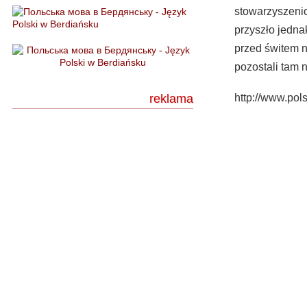
stowarzyszenio
przyszło jednak
przed świtem n
pozostali tam 
reklama
http://www.pols