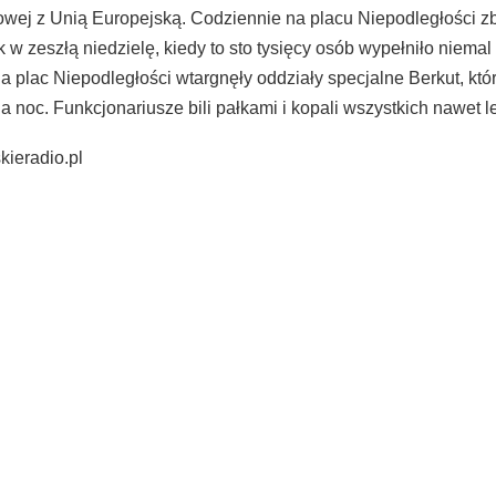
wej z Unią Europejską. Codziennie na placu Niepodległości zbie
 w zeszłą niedzielę, kiedy to sto tysięcy osób wypełniło niemal
a plac Niepodległości wtargnęły oddziały specjalne Berkut, które
na noc. Funkcjonariusze bili pałkami i kopali wszystkich nawet 
kieradio.pl