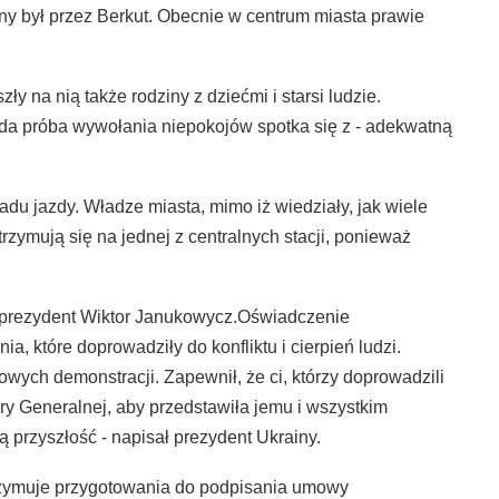
ony był przez Berkut. Obecnie w centrum miasta prawie
 na nią także rodziny z dziećmi i starsi ludzie.
a próba wywołania niepokojów spotka się z - adekwatną
du jazdy. Władze miasta, mimo iż wiedziały, jak wiele
rzymują się na jednej z centralnych stacji, ponieważ
e prezydent Wiktor Janukowycz.Oświadczenie
a, które doprowadziły do konfliktu i cierpień ludzi.
wych demonstracji. Zapewnił, że ci, którzy doprowadzili
ry Generalnej, aby przedstawiła jemu i wszystkim
 przyszłość - napisał prezydent Ukrainy.
wstrzymuje przygotowania do podpisania umowy