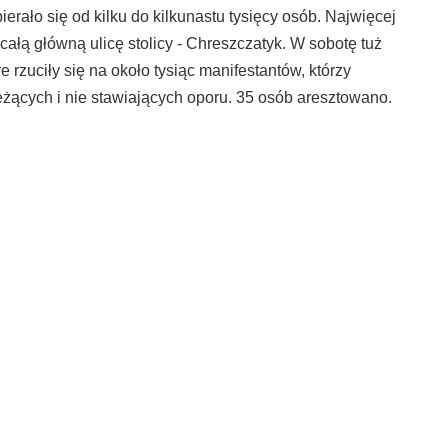
rało się od kilku do kilkunastu tysięcy osób. Najwięcej
 całą główną ulicę stolicy - Chreszczatyk. W sobotę tuż
 rzuciły się na około tysiąc manifestantów, którzy
leżących i nie stawiających oporu. 35 osób aresztowano.