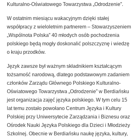
Kulturalno-Oświatowego Towarzystwa „Odrodzenie”.
W ostatnim miesiącu wakacyjnym dzięki stałej
współpracy z wieloletnim partnerem – Stowarzyszeniem
„Wspólnota Polska” 40 młodych osób pochodzenia
polskiego będą mogły doskonalić polszczyznę i wiedzę
o kraju przodków.
Język zawsze był ważnym składnikiem kształcącym
tożsamość narodową, dlatego podstawowym zadaniem
członków Zarządu Głównego Polskiego Kulturalno-
Oświatowego Towarzystwa „Odrodzenie” w Berdiańsku
jest organizacja zajęć języka polskiego. W tym celu 15
lat temu zostało powołano Centrum Języka i Kultury
Polskiej przy Uniwersytecie Zarządzania i Biznesu oraz
Ośrodek Nauki Języka Polskiego dla Dzieci i Młodzieży
Szkolnej. Obecnie w Berdiańsku naukę języka, kultury,