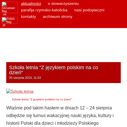
aktualności
o stowarzyszeniu
parafija rzymsko-katolicka
nasi podopieczni
ua
kontakty
archiwum strony
pl
Szkoła letnia "Z językiem polskim na co
dzień"
05 sierpnia 2019, 11:03
Szkoła letnia "Z językiem polskim na co dzień"
Właśnie pod takim hasłem w dniach 12 – 24 sierpnia
odbędzie się turnus wakacyjnej nauki języka, kultury i
historii Polski dla dzieci i młodzieży Polskiego