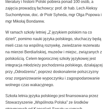
literatury i historii Polski pobiera ponad 100 osób, a
zajęcia prowadzą fachowcy: prof. dr hab. Lech Aleksy
Suchomłynow, doc. dr Piotr Syheda, mgr Olga Popowa i
mgr Mikołaj Bondarew.
W ramach szkoły letniej „Z językiem polskim na co
dzień”, pomimo nauki języka polskiego, słuchaczy będą
mieli czas na wspólną rozrywkę, zwiedzanie rezerwatu
na mierzei Berdiańskiej, muzeów i miejsc, związanych z
polskością. Celem tegorocznej szkoły językowej jest
integracja młodzieży pochodzenia polskiego, działającej
przy „Odrodzeniu”, poprzez doskonalenie polszczyzny
oraz zorganizowanie wypoczynku i zagospodarowanie
wolnego czas wakacyjnego.
Szkoła letnia języka polskiego jest finansowana przez
Stowarzyszenie „Wspólnota Polska” ze środków
otrzymanych od Kancelarii Senatu w ramach