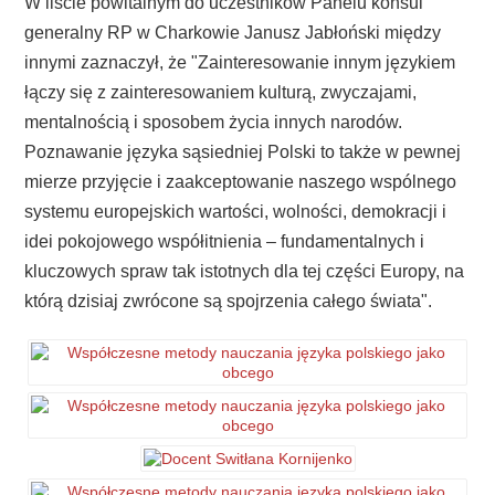
W liście powitalnym do uczestników Panelu konsul
generalny RP w Charkowie Janusz Jabłoński między
innymi zaznaczył, że "Zainteresowanie innym językiem
łączy się z zainteresowaniem kulturą, zwyczajami,
mentalnością i sposobem życia innych narodów.
Poznawanie języka sąsiedniej Polski to także w pewnej
mierze przyjęcie i zaakceptowanie naszego wspólnego
systemu europejskich wartości, wolności, demokracji i
idei pokojowego współitnienia – fundamentalnych i
kluczowych spraw tak istotnych dla tej części Europy, na
którą dzisiaj zwrócone są spojrzenia całego świata".