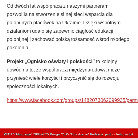
Od dwóch lat współpraca z naszymi partnerami
pozwoliła na stworzenie silnej sieci wsparcia dla
polonijnych placówek na Ukrainie. Dzięki wspólnym
działaniom udało się zapewnić ciągłość edukacji
polonijnej i zachować polską tożsamość wśród młodego
pokolenia.
Projekt „Ognisko oświaty i polskości”
to kolejny
dowód na to, że współpraca międzynarodowa może
przynieść wiele korzyści i przyczynić się do rozwoju
społeczności lokalnych.
https://www.facebook.com/groups/1482073062099935/per
PKOT "Odrodzenie" 2000-2025 Design "Y.S"- "Odrodzenie" Redakcja: prof. dr hab. Lech A.