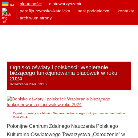
aktualności
o stowarzyszeniu
ua
parafija rzymsko-katolicka
nasi podopieczni
kontakty
archiwum strony
pl
Ognisko oświaty i polskości: Wspieranie
bieżącego funkcjonowania placówek w roku
2024
02 września 2024, 19:18
Ognisko oświaty i polskości: Wspieranie bieżącego funkcjonowania placówek w
roku 2024
Polonijne Centrum Zdalnego Nauczania Polskiego
Kulturalno-Oświatowego Towarzystwa „Odrodzenie” w