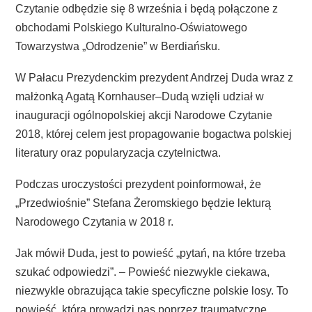
Czytanie odbędzie się 8 września i będą połączone z
obchodami Polskiego Kulturalno-Oświatowego
Towarzystwa „Odrodzenie” w Berdiańsku.
W Pałacu Prezydenckim prezydent Andrzej Duda wraz z
małżonką Agatą Kornhauser–Dudą wzięli udział w
inauguracji ogólnopolskiej akcji Narodowe Czytanie
2018, której celem jest propagowanie bogactwa polskiej
literatury oraz popularyzacja czytelnictwa.
Podczas uroczystości prezydent poinformował, że
„Przedwiośnie” Stefana Żeromskiego będzie lekturą
Narodowego Czytania w 2018 r.
Jak mówił Duda, jest to powieść „pytań, na które trzeba
szukać odpowiedzi”. – Powieść niezwykle ciekawa,
niezwykle obrazująca takie specyficzne polskie losy. To
powieść, która prowadzi nas poprzez traumatyczne