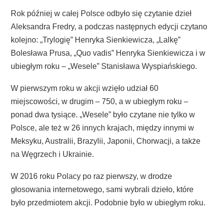
Rok później w całej Polsce odbyło się czytanie dzieł
Aleksandra Fredry, a podczas następnych edycji czytano
kolejno: „Trylogię” Henryka Sienkiewicza, „Lalkę”
Bolesława Prusa, „Quo vadis” Henryka Sienkiewicza i w
ubiegłym roku – „Wesele” Stanisława Wyspiańskiego.
W pierwszym roku w akcji wzięło udział 60
miejscowości, w drugim – 750, a w ubiegłym roku –
ponad dwa tysiące. „Wesele” było czytane nie tylko w
Polsce, ale też w 26 innych krajach, między innymi w
Meksyku, Australii, Brazylii, Japonii, Chorwacji, a także
na Węgrzech i Ukrainie.
W 2016 roku Polacy po raz pierwszy, w drodze
głosowania internetowego, sami wybrali dzieło, które
było przedmiotem akcji. Podobnie było w ubiegłym roku.