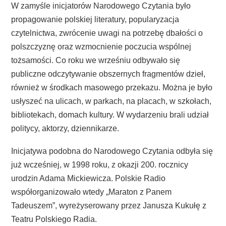
W zamyśle inicjatorów Narodowego Czytania było
propagowanie polskiej literatury, popularyzacja
czytelnictwa, zwrócenie uwagi na potrzebę dbałości o
polszczyznę oraz wzmocnienie poczucia wspólnej
tożsamości. Co roku we wrześniu odbywało się
publiczne odczytywanie obszernych fragmentów dzieł,
również w środkach masowego przekazu. Można je było
usłyszeć na ulicach, w parkach, na placach, w szkołach,
bibliotekach, domach kultury. W wydarzeniu brali udział
politycy, aktorzy, dziennikarze.
Inicjatywa podobna do Narodowego Czytania odbyła się
już wcześniej, w 1998 roku, z okazji 200. rocznicy
urodzin Adama Mickiewicza. Polskie Radio
współorganizowało wtedy „Maraton z Panem
Tadeuszem”, wyreżyserowany przez Janusza Kukułę z
Teatru Polskiego Radia.