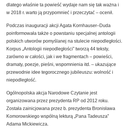
dlatego właśnie ta powieść wydaje nam się tak ważna i
w 2018 r. warto ją przypomnieć i przeczytać – ocenił.
Podczas inauguracji akcji Agata Kornhauser–Duda
poinformowała także o powstaniu specjalnej antologii
polskich utworów pomyślanej na stulecie niepodległości.
Korpus „Antologii niepodległości” tworzą 44 teksty,
zarówno w całości, jak i we fragmentach – powieści,
dramaty, poezje, pieśni, wspomnienia itd. – ukazujące
przewodnie idee tegorocznego jubileuszu: wolność i
niepodległość.
Ogólnopolska akcja Narodowe Czytanie jest
organizowana przez prezydenta RP od 2012 roku.
Została zainicjowana przez b. prezydenta Bronisława
Komorowskiego wspólną lekturą „Pana Tadeusza”
Adama Mickiewicza.