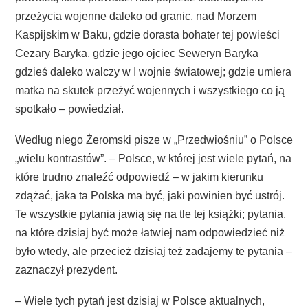
przeżycia wojenne daleko od granic, nad Morzem
Kaspijskim w Baku, gdzie dorasta bohater tej powieści
Cezary Baryka, gdzie jego ojciec Seweryn Baryka
gdzieś daleko walczy w I wojnie światowej; gdzie umiera
matka na skutek przeżyć wojennych i wszystkiego co ją
spotkało – powiedział.
Według niego Żeromski pisze w „Przedwiośniu” o Polsce
„wielu kontrastów”. – Polsce, w której jest wiele pytań, na
które trudno znaleźć odpowiedź – w jakim kierunku
zdążać, jaka ta Polska ma być, jaki powinien być ustrój.
Te wszystkie pytania jawią się na tle tej książki; pytania,
na które dzisiaj być może łatwiej nam odpowiedzieć niż
było wtedy, ale przecież dzisiaj też zadajemy te pytania –
zaznaczył prezydent.
– Wiele tych pytań jest dzisiaj w Polsce aktualnych,