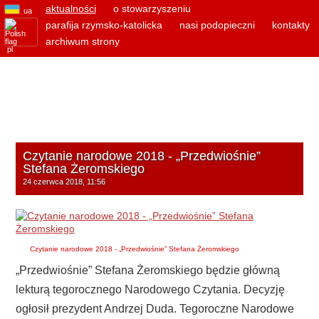
aktualności
o stowarzyszeniu
ua
parafija rzymsko-katolicka
nasi podopieczni
kontakty
archiwum strony
pl
Czytanie narodowe 2018 - „Przedwiośnie”
Stefana Żeromskiego
24 czerwca 2018, 11:56
Czytanie narodowe 2018 - „Przedwiośnie” Stefana Żeromskiego
„Przedwiośnie” Stefana Żeromskiego będzie główną
lekturą tegorocznego Narodowego Czytania. Decyzję
ogłosił prezydent Andrzej Duda. Tegoroczne Narodowe